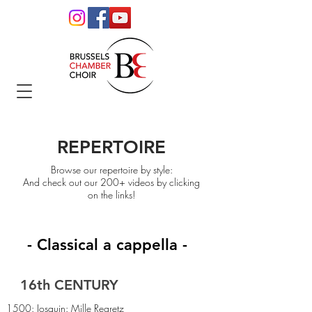
REPERTOIRE
Browse our repertoire by style:
And check out our 200+ videos by clicking
on the links!
- Classical a cappella -
16th CENTURY
1500: Josquin: Mille Regretz